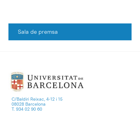
Sala de premsa
C/Baldiri Reixac, 4-12 i 15
08028 Barcelona
T. 934 02 90 60