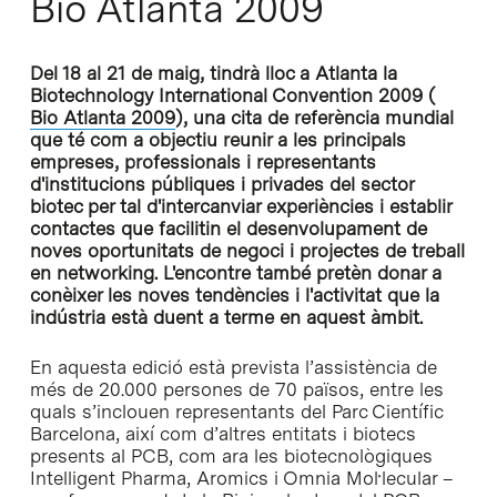
Bio Atlanta 2009
Del 18 al 21 de maig, tindrà lloc a Atlanta la
Biotechnology International Convention 2009 (
Bio Atlanta 2009
), una cita de referència mundial
que té com a objectiu reunir a les principals
empreses, professionals i representants
d'institucions públiques i privades del sector
biotec per tal d'intercanviar experiències i establir
contactes que facilitin el desenvolupament de
noves oportunitats de negoci i projectes de treball
en networking. L'encontre també pretèn donar a
conèixer les noves tendències i l'activitat que la
indústria està duent a terme en aquest àmbit.
En aquesta edició està prevista l’assistència de
més de 20.000 persones de 70 països, entre les
quals s’inclouen representants del Parc Científic
Barcelona, així com d’altres entitats i biotecs
presents al PCB, com ara les biotecnològiques
Intelligent Pharma, Aromics i Omnia Mol·lecular –