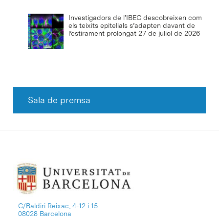
Investigadors de l’IBEC descobreixen com
els teixits epitelials s’adapten davant de
l’estirament prolongat
27 de juliol de 2026
Sala de premsa
C/Baldiri Reixac, 4-12 i 15
08028 Barcelona