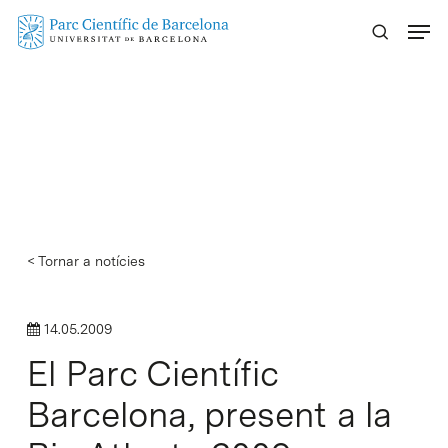
Skip
Menu
to
main
content
< Tornar a notícies
14.05.2009
El Parc Científic
Barcelona, present a la