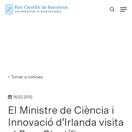
Skip
Menu
to
main
content
< Tornar a notícies
16.02.2010
El Ministre de Ciència i
Innovació d’Irlanda visita