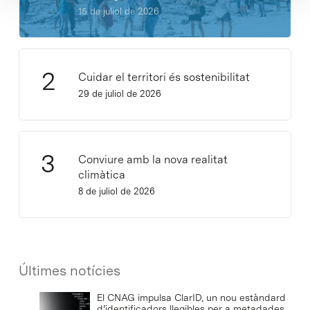
15 de juliol de 2026
Cuidar el territori és sostenibilitat
29 de juliol de 2026
Conviure amb la nova realitat
climàtica
8 de juliol de 2026
Últimes notícies
El CNAG impulsa ClarID, un nou estàndard
d’identificadors llegibles per a metadades