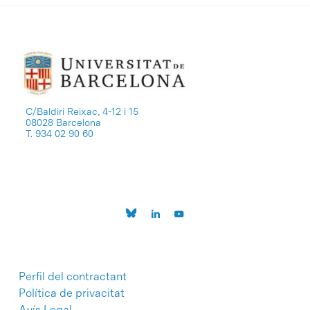
C/Baldiri Reixac, 4-12 i 15
08028 Barcelona
T. 934 02 90 60
Perfil del contractant
Política de privacitat
Avís Legal