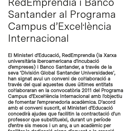
RedEmprendia i Banco
Santander al Programa
Campus d’Excel·lència
Internacional
El Ministeri d'Educació, RedEmprendia (la Xarxa
universitària iberoamericana d'incubació
d'empreses) i Banco Santander, a través de la
seva ‘División Global Santander Universidades',
han signat avui un conveni de col·laboració a
través del qual aquestes dues últimes entitats
col·laboraran en la convocatòria 2011 del Programa
Campus d'Excel·lència Internacional amb l'objectiu
de fomentar l'emprenedoria acadèmica. D'acord
amb el conveni suscrit, el Ministeri d'Educació
concedirà ajudes que facilitin la contractació d'un
professor que substitueixi, durant un període
d'entre sis mesos i un any, a un acadèmic per