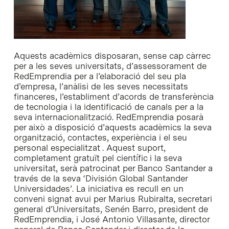
Aquests acadèmics disposaran, sense cap càrrec
per a les seves universitats, d’assessorament de
RedEmprendia per a l’elaboració del seu pla
d’empresa, l’anàlisi de les seves necessitats
financeres, l’establiment d’acords de transferència
de tecnologia i la identificació de canals per a la
seva internacionalització. RedEmprendia posarà
per això a disposició d’aquests acadèmics la seva
organització, contactes, experiència i el seu
personal especialitzat . Aquest suport,
completament gratuït pel científic i la seva
universitat, serà patrocinat per Banco Santander a
través de la seva ‘División Global Santander
Universidades’. La iniciativa es recull en un
conveni signat avui per Marius Rubiralta, secretari
general d’Universitats, Senén Barro, president de
RedEmprendia, i José Antonio Villasante, director