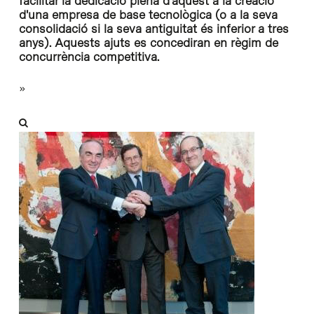
facilitar la dedicació plena d'aquest a la creació
d'una empresa de base tecnològica (o a la seva
consolidació si la seva antiguitat és inferior a tres
anys). Aquests ajuts es concediran en règim de
concurrència competitiva.
»