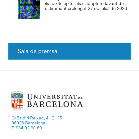
els teixits epitelials s’adapten davant de
l’estirament prolongat
27 de juliol de 2026
Sala de premsa
C/Baldiri Reixac, 4-12 i 15
08028 Barcelona
T. 934 02 90 60