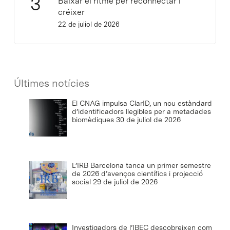
Baixar el ritme per reconnectar i
créixer
22 de juliol de 2026
Últimes notícies
El CNAG impulsa ClarID, un nou estàndard
d’identificadors llegibles per a metadades
biomèdiques
30 de juliol de 2026
L’IRB Barcelona tanca un primer semestre
de 2026 d’avenços científics i projecció
social
29 de juliol de 2026
Investigadors de l’IBEC descobreixen com