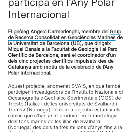
participa en l’Any Polar
Internacional
El geòleg Angelo Carmerlenghi, membre del
Grup
de Recerca Consolidat en Geociències Marines
de
la Universitat de Barcelona (UB), que dirigeix
Miquel Canals a la Facultat de Geologia i al Parc
Científic de Barcelona, serà el coordinador d'un
dels cinc projectes científics impulsats des de
Catalunya amb motiu de la celebració de l'Any
Polar Internacional.
Aquest projecte, anomenat SVAIS, en què també
participen investigadors de l’Instituto Nazionale di
Oceanografia e Geofisica Sperimentale (OGS) de
Trieste (Italia) i de les universitats de Svalbard i
Tromsø (Noruega), té com a objectiu estudiar els
canvis que s’han anat produint en la morfologia
dels fons marins de les illes de Svalbard
(Noruega) des dels fa tres milions d’anys fins a la