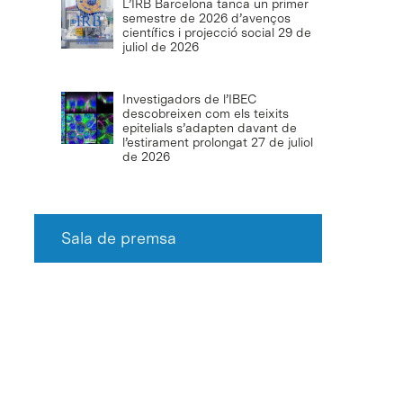
L’IRB Barcelona tanca un primer
semestre de 2026 d’avenços
científics i projecció social
29 de
juliol de 2026
Investigadors de l’IBEC
descobreixen com els teixits
epitelials s’adapten davant de
l’estirament prolongat
27 de juliol
de 2026
Sala de premsa