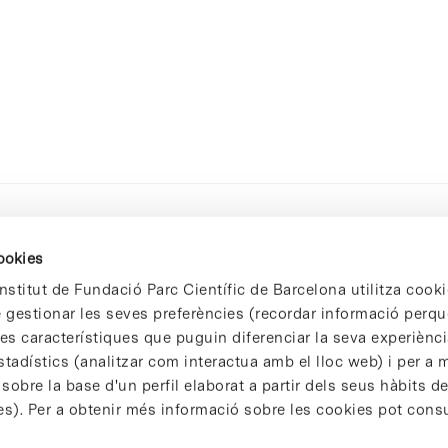
cookies
nstitut de Fundació Parc Científic de Barcelona utilitza cooki
de gestionar les seves preferències (recordar informació perqu
 característiques que puguin diferenciar la seva experiència
stadístics (analitzar com interactua amb el lloc web) i per a m
 sobre la base d'un perfil elaborat a partir dels seus hàbits d
es). Per a obtenir més informació sobre les cookies pot consu