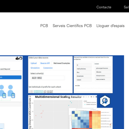
Contacte
Sal
PCB
Serveis Científics PCB
Lloguer d’espais