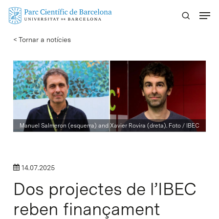
Skip
Menu
to
main
< Tornar a notícies
content
Manuel Salmeron (esquerra) and Xavier Rovira (dreta). Foto / IBEC
14.07.2025
Dos projectes de l’IBEC
reben finançament