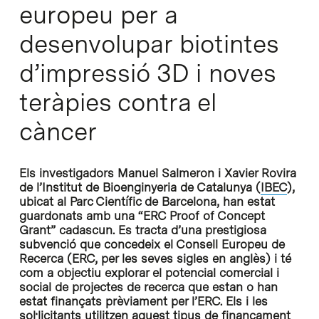
europeu per a
desenvolupar biotintes
d’impressió 3D i noves
teràpies contra el
càncer
Els investigadors Manuel Salmeron i Xavier Rovira
de l’Institut de Bioenginyeria de Catalunya (
IBEC
),
ubicat al Parc Científic de Barcelona, han estat
guardonats amb una “ERC Proof of Concept
Grant” cadascun. Es tracta d’una prestigiosa
subvenció que concedeix el Consell Europeu de
Recerca (ERC, per les seves sigles en anglès) i té
com a objectiu explorar el potencial comercial i
social de projectes de recerca que estan o han
estat finançats prèviament per l’ERC. Els i les
sol·licitants utilitzen aquest tipus de finançament