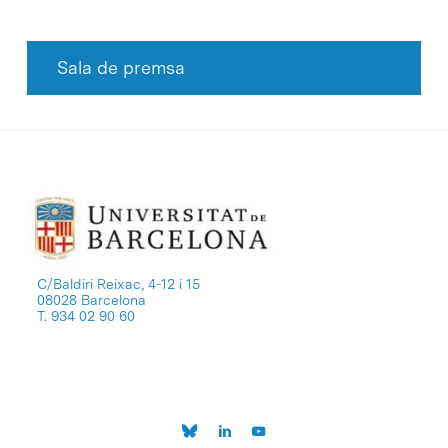
Sala de premsa
C/Baldiri Reixac, 4-12 i 15
08028 Barcelona
T. 934 02 90 60