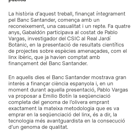
La història d’aquest treball, finançat íntegrament
pel Banc Santander, comença amb un
reconeixement, una casualitat i un repte. Fa quatre
anys, Gabaldón participava al costat de Pablo
Vargas, investigador del CSIC al Real Jardí
Botànic, en la presentació de resultats científics
de projectes sobre espècies amenaçades, com el
linx ibèric, que ja havien comptat amb
finançament del Banc Santander.
En aquells dies el Banc Santander mostrava gran
interès a finançar ciència espanyola i, en un
moment durant aquella presentació, Pablo Vargas
va proposar a Emilio Botín la seqüenciació
completa del genoma de l’olivera emprant
exactament la mateixa metodologia que es va
emprar en la seqüenciació del linx, és a dir, la
tecnologia més avantguardista en la consecució
d’un genoma de qualitat.