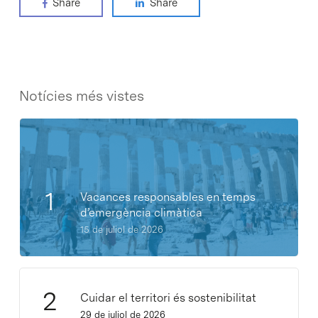
Share
Share
Notícies més vistes
Vacances responsables en temps
d’emergència climàtica
15 de juliol de 2026
Cuidar el territori és sostenibilitat
29 de juliol de 2026