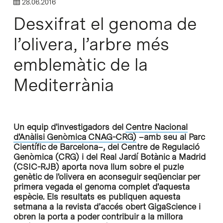
28.06.2016
Desxifrat el genoma de
l’olivera, l’arbre més
emblemàtic de la
Mediterrània
Un equip d'investigadors del
Centre Nacional
d'Anàlisi Genòmica CNAG-CRG)
–amb seu al Parc
Científic de Barcelona–, del Centre de Regulació
Genòmica (CRG) i del Real Jardí Botànic a Madrid
(CSIC-RJB) aporta nova llum sobre el puzle
genètic de l'olivera en aconseguir seqüenciar per
primera vegada el genoma complet d'aquesta
espècie. Els resultats es publiquen aquesta
setmana a la revista d’accés obert GigaScience i
obren la porta a poder contribuir a la millora