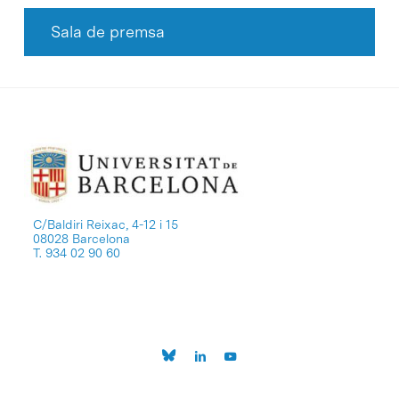
Sala de premsa
C/Baldiri Reixac, 4-12 i 15
08028 Barcelona
T. 934 02 90 60