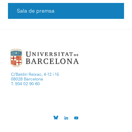
Sala de premsa
C/Baldiri Reixac, 4-12 i 15
08028 Barcelona
T. 934 02 90 60