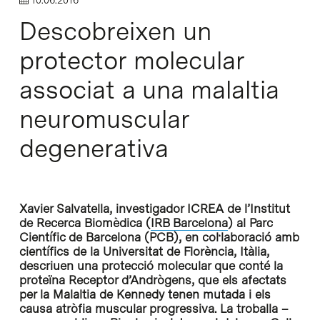
Descobreixen un
protector molecular
associat a una malaltia
neuromuscular
degenerativa
Xavier Salvatella, investigador ICREA de l’Institut
de Recerca Biomèdica (
IRB Barcelona
) al Parc
Científic de Barcelona (PCB), en col·laboració amb
científics de la Universitat de Florència, Itàlia,
descriuen una protecció molecular que conté la
proteïna Receptor d’Andrògens, que els afectats
per la Malaltia de Kennedy tenen mutada i els
causa atròfia muscular progressiva. La troballa –