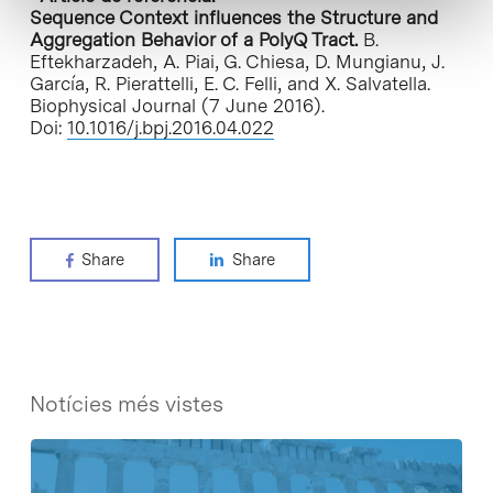
Sequence Context influences the Structure and
Aggregation Behavior of a PolyQ Tract.
B.
Eftekharzadeh, A. Piai, G. Chiesa, D. Mungianu, J.
García, R. Pierattelli, E. C. Felli, and X. Salvatella.
Biophysical Journal (7 June 2016).
Doi:
10.1016/j.bpj.2016.04.022
Share
Share
Notícies més vistes