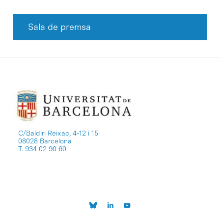
Sala de premsa
C/Baldiri Reixac, 4-12 i 15
08028 Barcelona
T. 934 02 90 60