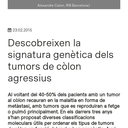
Alexandre Calon, IRB Barcelona).
23.02.2015
Descobreixen la
signatura genètica dels
tumors de còlon
agressius
Al voltant del 40-50% dels pacients amb un tumor
al còlon recauran en la malaltia en forma de
metàstasi, amb tumors que es reproduiran a fetge
o pulmó principalment. En els darrers tres anys
s'han proposat diverses classificacions
moleculars útils per ordenar els tipus de tumors