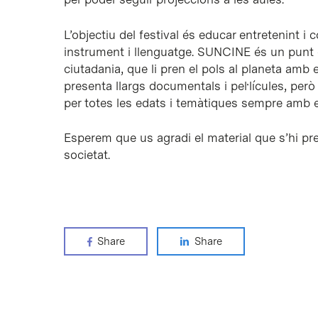
L’objectiu del festival és educar entretenint i
instrument i llenguatge. SUNCINE és un punt d
ciutadania, que li pren el pols al planeta amb
presenta llargs documentals i pel·lícules, per
per totes les edats i temàtiques sempre amb e
Esperem que us agradi el material que s’hi pres
societat.
Share
Share