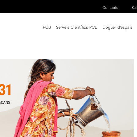
Contacte
Sal
PCB
Serveis Científics PCB
Lloguer d’espais