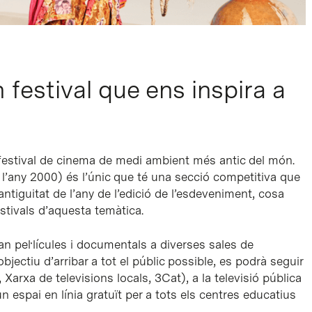
stival que ens inspira a
festival de cinema de medi ambient més antic del món.
l’any 2000) és l’únic que té una secció competitiva que
iguitat de l’any de l’edició de l’esdeveniment, cosa
estivals d’aquesta temàtica.
an pel·lícules i documentals a diverses sales de
objectiu d’arribar a tot el públic possible, es podrà seguir
, Xarxa de televisions locals, 3Cat), a la televisió pública
un espai en línia gratuït per a tots els centres educatius