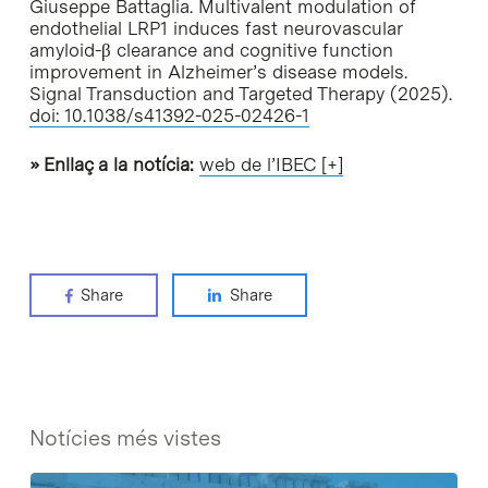
Giuseppe Battaglia. Multivalent modulation of
endothelial LRP1 induces fast neurovascular
amyloid-β clearance and cognitive function
improvement in Alzheimer’s disease models.
Signal Transduction and Targeted Therapy (2025).
doi: 10.1038/s41392-025-02426-1
» Enllaç a la notícia:
web de l’IBEC [+]
Share
Share
Notícies més vistes