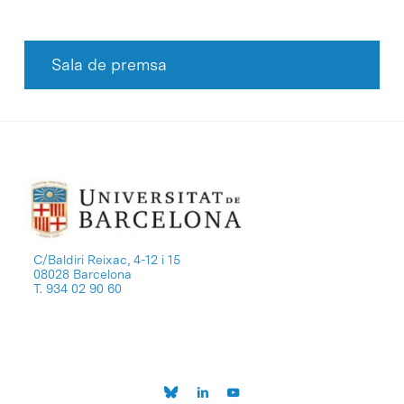
Sala de premsa
C/Baldiri Reixac, 4-12 i 15
08028 Barcelona
T. 934 02 90 60