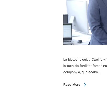
La biotecnològica Oxolife –
la taxa de fertilitat femenin
companyia, que acaba…
Read More