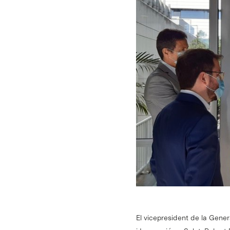
El vicepresident de la Gener
Intro per buscar o ESC per tancar