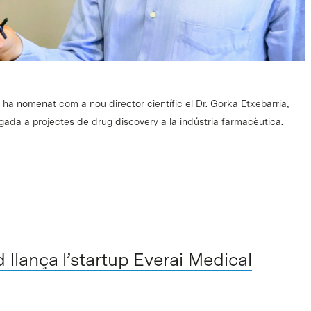
ha nomenat com a nou director científic el Dr. Gorka Etxebarria,
ligada a projectes de drug discovery a la indústria farmacèutica.
llança l’startup Everai Medical