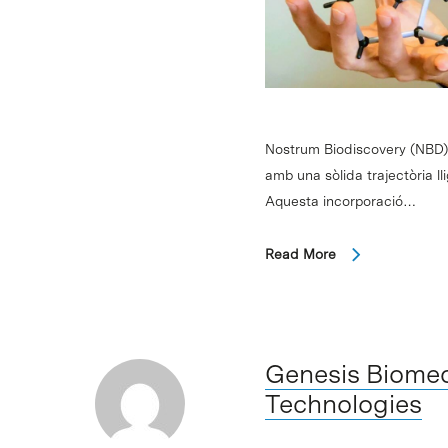
Nostrum Biodiscovery (NBD) 
amb una sòlida trajectòria l
Aquesta incorporació…
Read More
Genesis Biomed 
Technologies