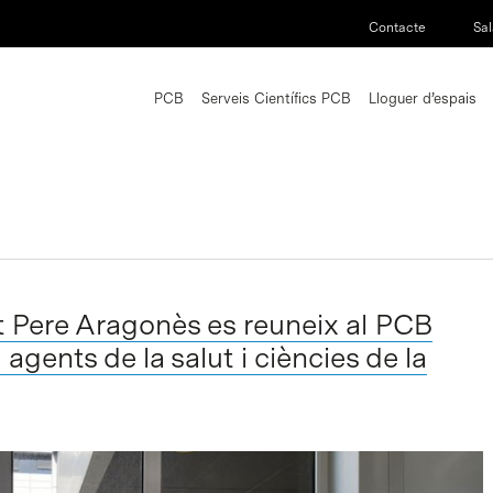
Contacte
Sal
PCB
Serveis Científics PCB
Lloguer d’espais
t Pere Aragonès es reuneix al PCB
gents de la salut i ciències de la