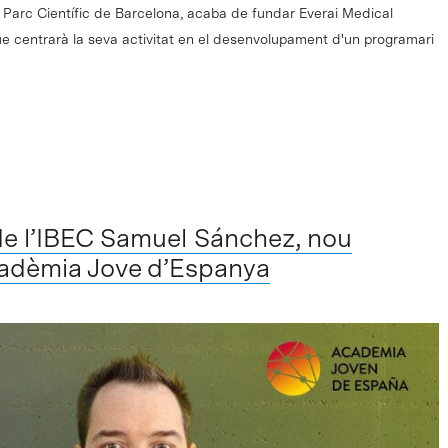
Parc Científic de Barcelona, acaba de fundar Everai Medical
ue centrarà la seva activitat en el desenvolupament d'un programari
de l’IBEC Samuel Sánchez, nou
adèmia Jove d’Espanya