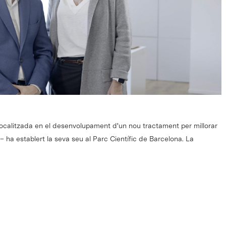
focalitzada en el desenvolupament d'un nou tractament per millorar
a– ha establert la seva seu al Parc Científic de Barcelona. La