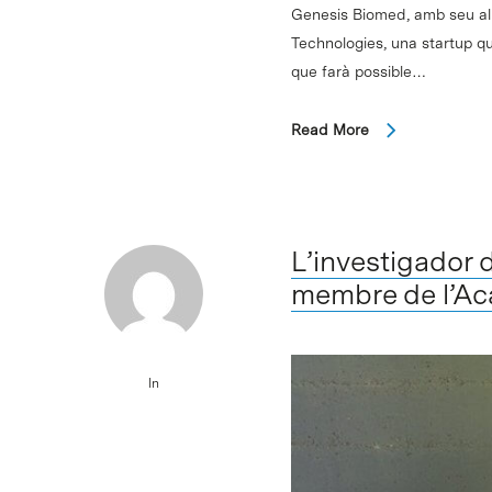
Genesis Biomed, amb seu al 
Technologies, una startup q
que farà possible…
Read More
L’investigador 
membre de l’Ac
In