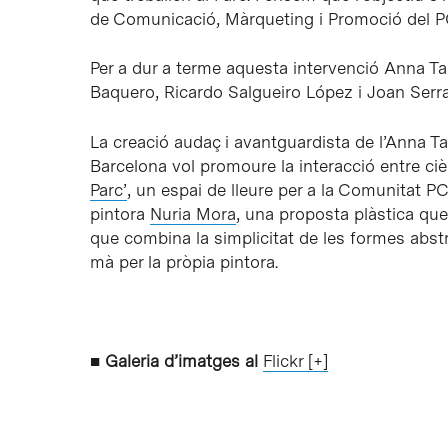
de Comunicació, Màrqueting i Promoció del P
Per a dur a terme aquesta intervenció Anna Ta
Baquero, Ricardo Salgueiro López i Joan Serra 
La creació audaç i avantguardista de l’Anna Tar
Barcelona vol promoure la interacció entre ciè
Parc’
, un espai de lleure per a la Comunitat PCB
pintora
Nuria Mora
, una proposta plàstica que 
que combina la simplicitat de les formes abst
mà per la pròpia pintora.
■
Galeria d’imatges al
Flickr [+]