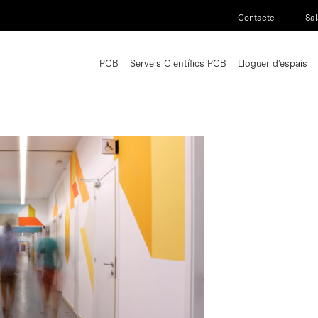
Contacte
Sal
PCB
Serveis Científics PCB
Lloguer d’espais