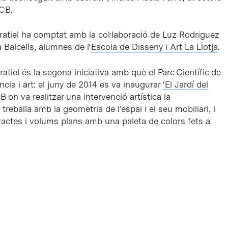
CB.
ratiel ha comptat amb la col·laboració de Luz Rodriguez
Balcells, alumnes de l‘
Escola de Disseny i Art La Llotja
.
atiel és la segona iniciativa amb què el Parc Científic de
ncia i art: el juny de 2014 es va inaugurar
‘El Jardí del
 on va realitzar una intervenció artística la
treballa amb la geometria de l’espai i el seu mobiliari, i
ractes i volums plans amb una paleta de colors fets a