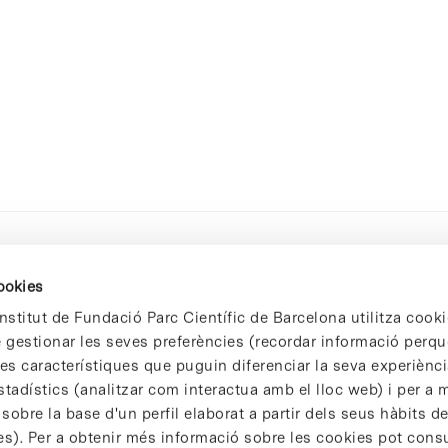
cookies
nstitut de Fundació Parc Científic de Barcelona utilitza cooki
de gestionar les seves preferències (recordar informació perqu
 característiques que puguin diferenciar la seva experiència
stadístics (analitzar com interactua amb el lloc web) i per a m
 sobre la base d'un perfil elaborat a partir dels seus hàbits d
es). Per a obtenir més informació sobre les cookies pot consu