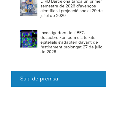
L’IRB Barcelona tanca un primer
semestre de 2026 d’avenços
científics i projecció social
29 de
juliol de 2026
Investigadors de l’IBEC
descobreixen com els teixits
epitelials s’adapten davant de
l’estirament prolongat
27 de juliol
de 2026
Sala de premsa