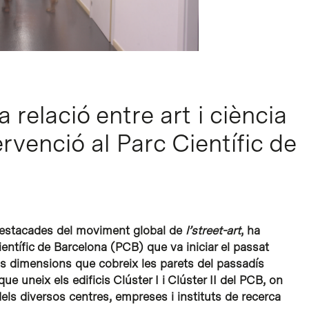
 relació entre art i ciència
ervenció al Parc Científic de
destacades del moviment global de
l’street-art
, ha
Científic de Barcelona (PCB) que va iniciar el passat
ns dimensions que cobreix les parets del passadís
uneix els edificis Clúster I i Clúster II del PCB, on
els diversos centres, empreses i instituts de recerca