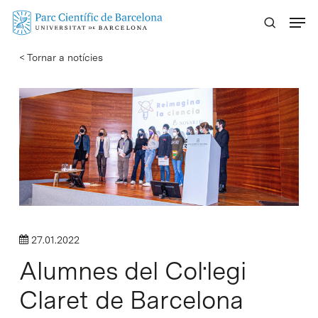
Skip
Menu
to
main
< Tornar a notícies
content
27.01.2022
Alumnes del Col·legi
Claret de Barcelona