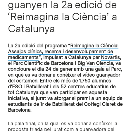
guanyen la 2a edició de
‘Reimagina la Ciència’ a
Catalunya
La 2a edició del programa “
Reimagina la Ciència:
Assajos clínics, recerca i desenvolupament de
medicaments
”, impulsat a Catalunya per
Novartis
,
el Parc Científic de Barcelona i
Big Van Ciencia
, va
concloure el dia 24 de gener amb una gala al Parc,
en què es va donar a conèixer el vídeo guanyador
del certamen. Entre els més de 1.750 alumnes
d’ESO i Batxillerat i els 52 centres educatius de
tot Catalunya que van participar en aquesta
iniciativa, el jurat va atorgar el premi a un equip de
estudiants de 1r de Batxillerat del
Col·legi Claret de
Barcelona
.
La gala final, en la qual es va donar a conèixer la
proposta triada pel jurat com a guanyadora del