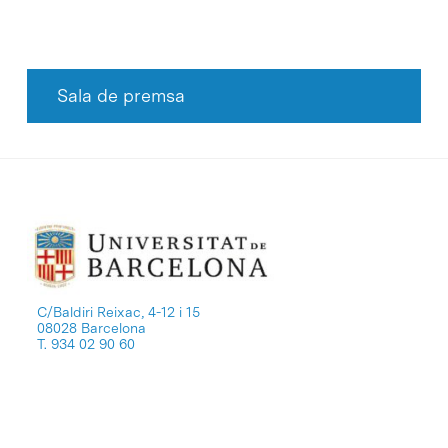
Sala de premsa
C/Baldiri Reixac, 4-12 i 15
08028 Barcelona
T. 934 02 90 60