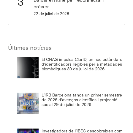
Baixar el ritme per reconnectar i
créixer
22 de juliol de 2026
Últimes notícies
El CNAG impulsa ClarID, un nou estàndard
d’identificadors llegibles per a metadades
biomèdiques
30 de juliol de 2026
L’IRB Barcelona tanca un primer semestre
de 2026 d’avenços científics i projecció
social
29 de juliol de 2026
Investigadors de l’IBEC descobreixen com