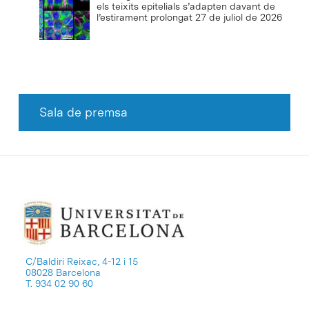
els teixits epitelials s’adapten davant de
l’estirament prolongat
27 de juliol de 2026
Sala de premsa
C/Baldiri Reixac, 4-12 i 15
08028 Barcelona
T. 934 02 90 60