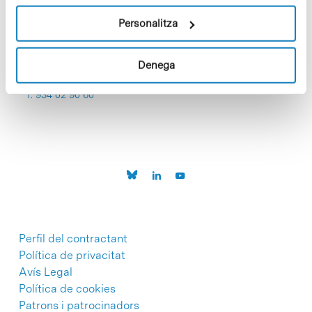
Personalitza
Denega
C/Baldiri Reixac, 4-12 i 15
08028 Barcelona
T. 934 02 90 60
Perfil del contractant
Política de privacitat
Avís Legal
Política de cookies
Patrons i patrocinadors