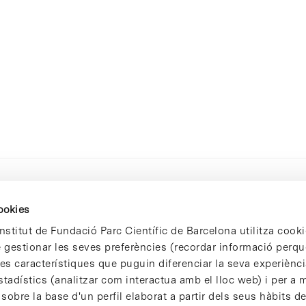
cookies
nstitut de Fundació Parc Científic de Barcelona utilitza cooki
de gestionar les seves preferències (recordar informació perqu
 característiques que puguin diferenciar la seva experiència
stadístics (analitzar com interactua amb el lloc web) i per a m
 sobre la base d'un perfil elaborat a partir dels seus hàbits d