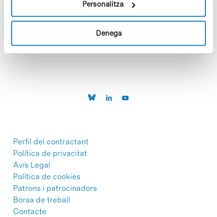
Personalitza
C/Baldiri Reixac, 4-12 i 15
Denega
08028 Barcelona
T. 934 02 90 60
Perfil del contractant
Política de privacitat
Avís Legal
Política de cookies
Patrons i patrocinadors
Borsa de treball
Contacte