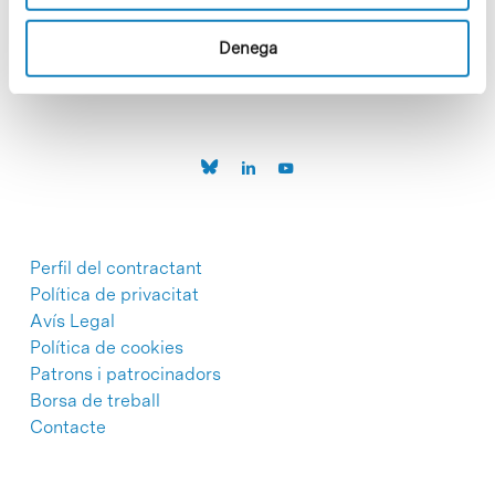
C/Baldiri Reixac, 4-12 i 15
08028 Barcelona
T. 934 02 90 60
Denega
Perfil del contractant
Política de privacitat
Avís Legal
Política de cookies
Patrons i patrocinadors
Borsa de treball
Contacte