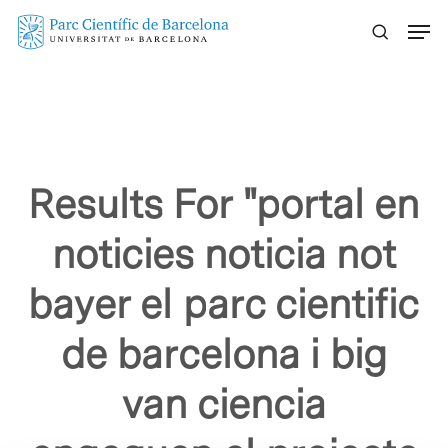
Skip
Menu
to
main
content
Results For
"portal en
noticies noticia not
bayer el parc cientific
de barcelona i big
van ciencia