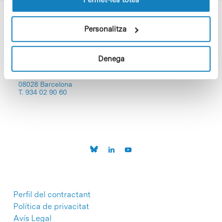
Personalitza
Denega
C/Baldiri Reixac, 4-12 i 15
08028 Barcelona
T. 934 02 90 60
Perfil del contractant
Política de privacitat
Avís Legal