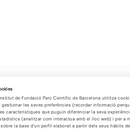
cookies
nstitut de Fundació Parc Científic de Barcelona utilitza cooki
de gestionar les seves preferències (recordar informació perqu
 característiques que puguin diferenciar la seva experiència
stadístics (analitzar com interactua amb el lloc web) i per a m
 sobre la base d'un perfil elaborat a partir dels seus hàbits d