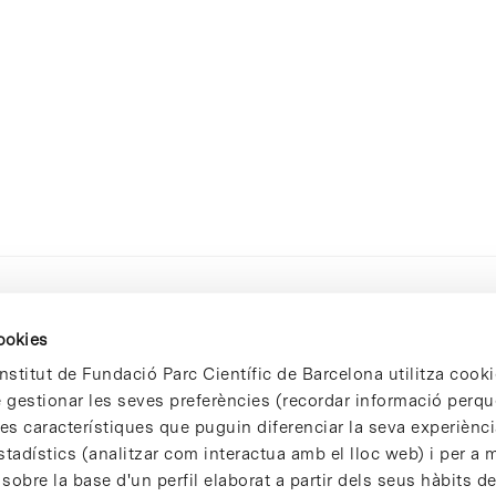
cookies
nstitut de Fundació Parc Científic de Barcelona utilitza cooki
de gestionar les seves preferències (recordar informació perqu
 característiques que puguin diferenciar la seva experiència
stadístics (analitzar com interactua amb el lloc web) i per a m
 sobre la base d'un perfil elaborat a partir dels seus hàbits d