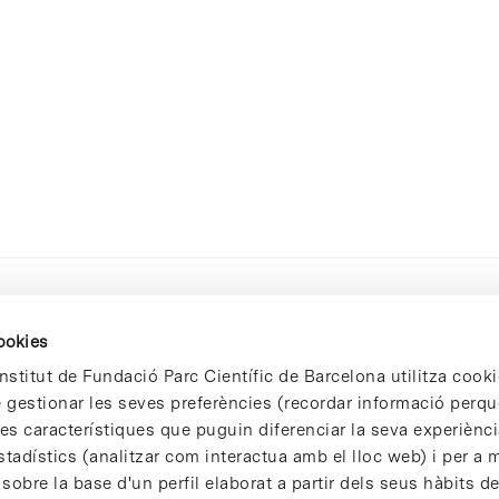
cookies
nstitut de Fundació Parc Científic de Barcelona utilitza cooki
de gestionar les seves preferències (recordar informació perqu
 característiques que puguin diferenciar la seva experiència
stadístics (analitzar com interactua amb el lloc web) i per a m
 sobre la base d'un perfil elaborat a partir dels seus hàbits d