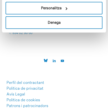
Personalitza
Denega
C/Baldiri Reixac, 4-12 i 15
08028 Barcelona
T. 934 02 90 60
Perfil del contractant
Política de privacitat
Avís Legal
Política de cookies
Patrons i patrocinadors