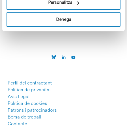
Personalitza
C/Baldiri Reixac, 4-12 i 15
Denega
08028 Barcelona
T. 934 02 90 60
Perfil del contractant
Política de privacitat
Avís Legal
Política de cookies
Patrons i patrocinadors
Borsa de treball
Contacte