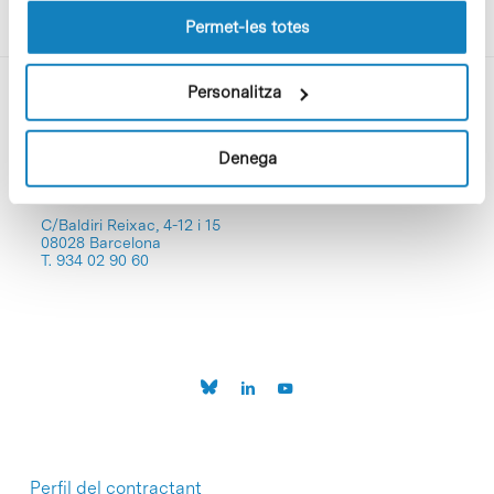
lloc web.
Permet-les totes
Personalitza
Denega
C/Baldiri Reixac, 4-12 i 15
08028 Barcelona
T. 934 02 90 60
Perfil del contractant