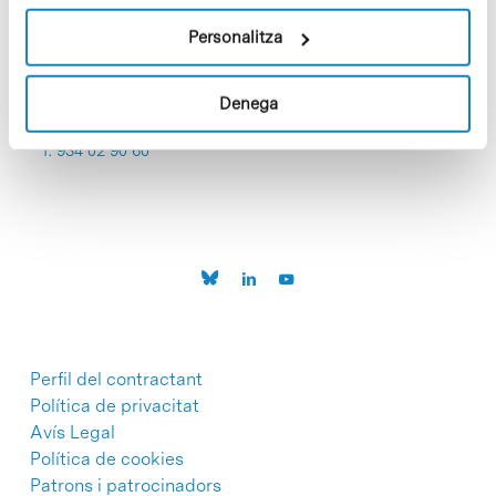
Personalitza
Denega
C/Baldiri Reixac, 4-12 i 15
08028 Barcelona
T. 934 02 90 60
Perfil del contractant
Política de privacitat
Avís Legal
Política de cookies
Patrons i patrocinadors