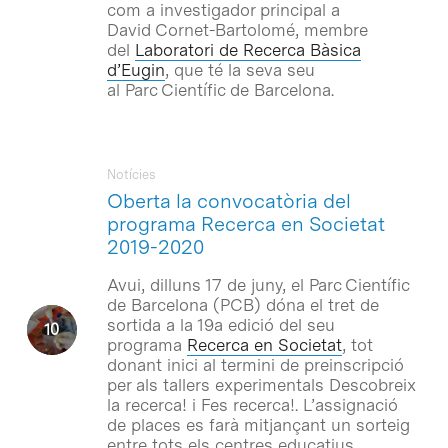
com a investigador principal a
David Cornet-Bartolomé, membre
del
Laboratori de Recerca Bàsica
d’Eugin
, que té la seva seu
al Parc Científic de Barcelona.
Notícies
Oberta la convocatòria del
programa Recerca en Societat
2019-2020
Avui, dilluns 17 de juny, el Parc Científic
de Barcelona (PCB) dóna el tret de
sortida a la 19a edició del seu
programa
Recerca en Societat
, tot
donant inici al termini de preinscripció
per als tallers experimentals Descobreix
la recerca! i Fes recerca!. L’assignació
de places es farà mitjançant un sorteig
entre tots els centres educatius