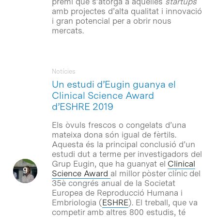
premi que s’atorga a aquelles
startups
amb projectes d’alta qualitat i innovació
i gran potencial per a obrir nous
mercats.
Notícies
Un estudi d’Eugin guanya el
Clinical Science Award
d’ESHRE 2019
Els òvuls frescos o congelats d’una
mateixa dona són igual de fèrtils.
Aquesta és la principal conclusió d’un
estudi dut a terme per investigadors del
Grup Eugin, que ha guanyat el
Clinical
Science Award
al millor pòster clínic del
35è congrés anual de la Societat
Europea de Reproducció Humana i
Embriologia (
ESHRE
). El treball, que va
competir amb altres 800 estudis, té