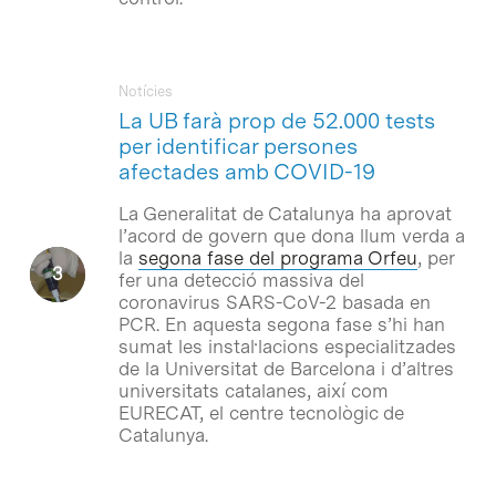
Notícies
La UB farà prop de 52.000 tests
per identificar persones
afectades amb COVID-19
La Generalitat de Catalunya ha aprovat
l’acord de govern que dona llum verda a
la
segona fase del programa Orfeu
, per
fer una detecció massiva del
coronavirus SARS-CoV-2 basada en
PCR. En aquesta segona fase s’hi han
sumat les instal·lacions especialitzades
de la Universitat de Barcelona i d’altres
universitats catalanes, així com
EURECAT, el centre tecnològic de
Catalunya.