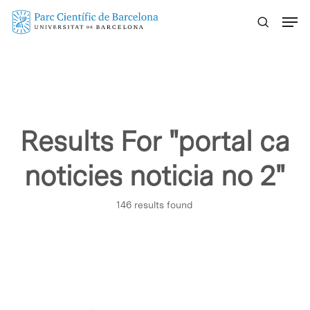
Skip
Menu
to
main
content
Results For
"portal ca
noticies noticia no 2"
146 results found