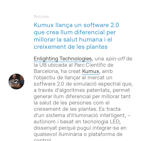
Notícies
Kumux llança un software 2.0
que crea llum diferencial per
millorar la salut humana i el
creixement de les plantes
Enlighting Technologies
, una
spin-off
de
la UB ubicada al Parc Científic de
Barcelona, ha creat
Kumux
, amb
l’objectiu de llançar al mercat un
software 2.0 de simulació espectral que,
a través d’algoritmes patentats, permet
generar llum diferencial per millorar tant
la salut de les persones com el
creixement de les plantes. Es tracta
d’un sistema d’il·luminació intel·ligent, –
autònom i basat en tecnologia LED,
dissenyat perquè pugui integrar-se en
qualsevol lluminària o plataforma de
control.