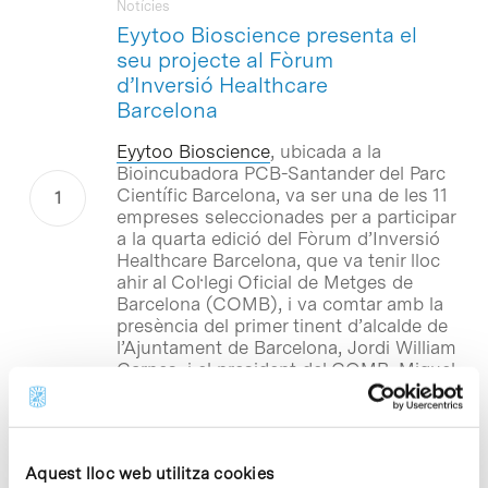
Notícies
Eyytoo Bioscience presenta el
seu projecte al Fòrum
d’Inversió Healthcare
Barcelona
Eyytoo Bioscience
, ubicada a la
Bioincubadora PCB-Santander del Parc
Científic Barcelona, va ser una de les 11
empreses seleccionades per a participar
a la quarta edició del Fòrum d’Inversió
Healthcare Barcelona, que va tenir lloc
ahir al Col·legi Oficial de Metges de
Barcelona (COMB), i va comtar amb la
presència del primer tinent d’alcalde de
l’Ajuntament de Barcelona, Jordi William
Carnes, i el president del COMB, Miquel
Vilardell.
Notícies
Aquest lloc web utilitza cookies