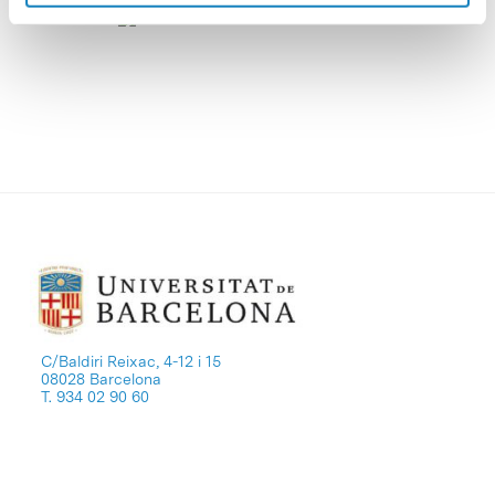
C/Baldiri Reixac, 4-12 i 15
08028 Barcelona
T. 934 02 90 60