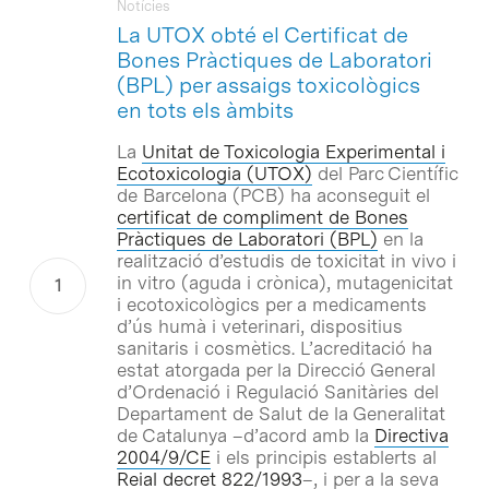
Notícies
La UTOX obté el Certificat de
Bones Pràctiques de Laboratori
(BPL) per assaigs toxicològics
en tots els àmbits
La
Unitat de Toxicologia Experimental i
Ecotoxicologia (UTOX)
del Parc Científic
de Barcelona (PCB) ha aconseguit el
certificat de compliment de Bones
Pràctiques de Laboratori (BPL)
en la
realització d’estudis de toxicitat
in vivo
i
in vitro
(aguda i crònica), mutagenicitat
i ecotoxicològics per a medicaments
d’ús humà i veterinari, dispositius
sanitaris i cosmètics. L’acreditació ha
estat atorgada per la Direcció General
d’Ordenació i Regulació Sanitàries del
Departament de Salut de la Generalitat
de Catalunya –d’acord amb la
Directiva
2004/9/CE
i els principis establerts al
Reial decret 822/1993
–, i per a la seva