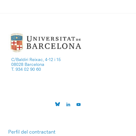
C/Baldiri Reixac, 4-12 i 15
08028 Barcelona
T. 934 02 90 60
Perfil del contractant