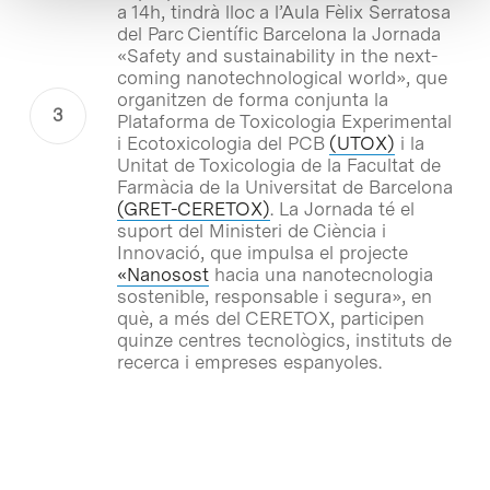
a 14h, tindrà lloc a l’Aula Fèlix Serratosa
del Parc Científic Barcelona la Jornada
«Safety and sustainability in the next-
coming nanotechnological world»
, que
organitzen de forma conjunta la
Plataforma de Toxicologia Experimental
i Ecotoxicologia del PCB
(UTOX)
i la
Unitat de Toxicologia de la Facultat de
Farmàcia de la Universitat de Barcelona
(GRET-CERETOX)
. La Jornada té el
suport del Ministeri de Ciència i
Innovació, que impulsa el projecte
«Nanosost
hacia una nanotecnologia
sostenible, responsable i segura», en
què, a més del CERETOX, participen
quinze centres tecnològics, instituts de
recerca i empreses espanyoles.