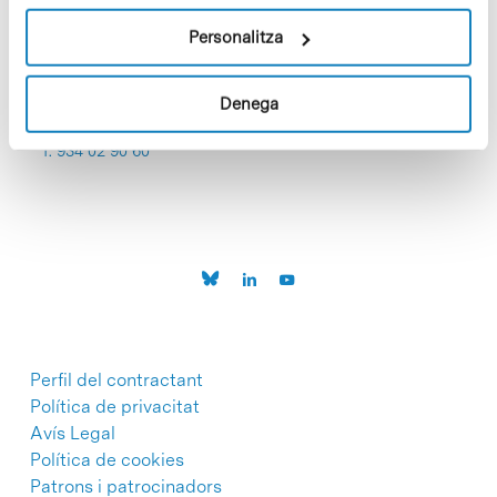
Personalitza
Denega
C/Baldiri Reixac, 4-12 i 15
08028 Barcelona
T. 934 02 90 60
Perfil del contractant
Política de privacitat
Avís Legal
Política de cookies
Patrons i patrocinadors