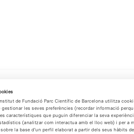
cookies
nstitut de Fundació Parc Científic de Barcelona utilitza cooki
de gestionar les seves preferències (recordar informació perqu
 característiques que puguin diferenciar la seva experiència
stadístics (analitzar com interactua amb el lloc web) i per a m
 sobre la base d'un perfil elaborat a partir dels seus hàbits d