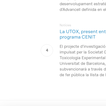
desenvolupament estratèg
d’Advancell definida en 
Notícies
La UTOX, present entr
programa CENIT
El projecte d’investigac
impulsat per la Societat
Toxicologia Experimental 
Universitat de Barcelona,
subvencionarà a través d
de fer pública la llista 