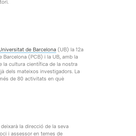
tori.
Universitat de Barcelona
(UB) la 12a
 de Barcelona (PCB) i la UB, amb la
 la cultura científica de la nostra
jà dels mateixos investigadors. La
més de 80 activitats en què
 deixarà la direcció de la seva
soci i assessor en temes de