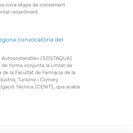
una nova etapa de creixement
entat recentment.
 segona convocatòria del
Agua Autosostenible» (SOSTAQUA)
 de forma conjunta la Unitat de
a de la Facultat de Farmàcia de la
ndústria, Turisme i Comerç
tigació Tècnica (CENIT), que acaba