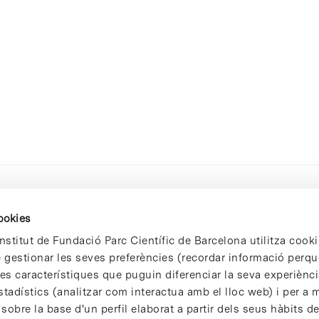
cookies
nstitut de Fundació Parc Científic de Barcelona utilitza cooki
de gestionar les seves preferències (recordar informació perqu
 característiques que puguin diferenciar la seva experiència
stadístics (analitzar com interactua amb el lloc web) i per a m
 sobre la base d'un perfil elaborat a partir dels seus hàbits d