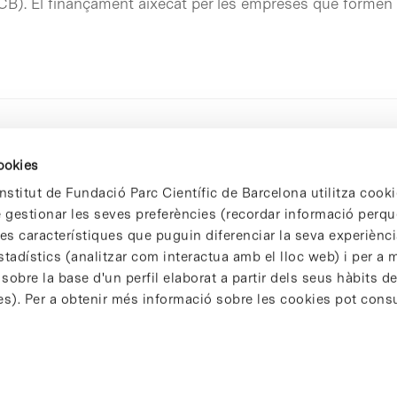
PCB). El finançament aixecat per les empreses que formen
cookies
nstitut de Fundació Parc Científic de Barcelona utilitza cooki
de gestionar les seves preferències (recordar informació perqu
 característiques que puguin diferenciar la seva experiència
stadístics (analitzar com interactua amb el lloc web) i per a m
 sobre la base d'un perfil elaborat a partir dels seus hàbits d
es). Per a obtenir més informació sobre les cookies pot consu