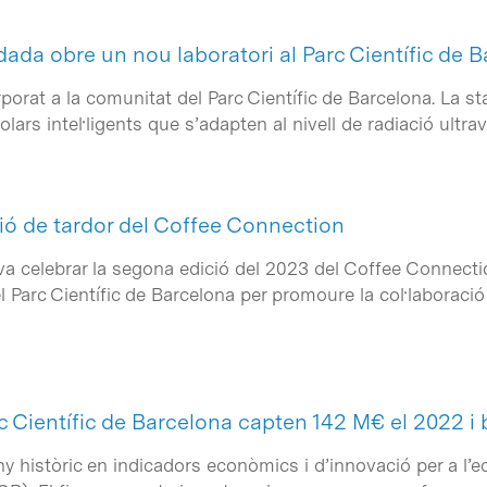
ada obre un nou laboratori al Parc Científic de 
porat a la comunitat del Parc Científic de Barcelona. La 
lars intel·ligents que s’adapten al nivell de radiació ultr
ió de tardor del Coffee Connection
va celebrar la segona edició del 2023 del Coffee Connecti
Parc Científic de Barcelona per promoure la col·laboració i
 Científic de Barcelona capten 142 M€ el 2022 i 
ny històric en indicadors econòmics i d’innovació per a l