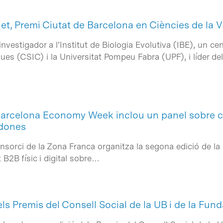
t, Premi Ciutat de Barcelona en Ciències de la V
vestigador a l’Institut de Biologia Evolutiva (IBE), un ce
ques (CSIC) i la Universitat Pompeu Fabra (UPF), i líder 
Barcelona Economy Week inclou un panel sobre c
odones
Consorci de la Zona Franca organitza la segona edició de
B2B físic i digital sobre…
s Premis del Consell Social de la UB i de la Fun