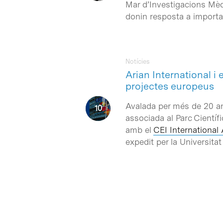
Mar d’Investigacions Mè
donin resposta a importa
Notícies
Arian International i 
projectes europeus
Avalada per més de 20 a
associada al Parc Cientí
amb el
CEI International 
expedit per la Universita