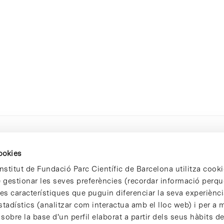
cookies
nstitut de Fundació Parc Científic de Barcelona utilitza cooki
de gestionar les seves preferències (recordar informació perqu
 característiques que puguin diferenciar la seva experiència
stadístics (analitzar com interactua amb el lloc web) i per a m
 sobre la base d'un perfil elaborat a partir dels seus hàbits d