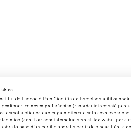
cookies
nstitut de Fundació Parc Científic de Barcelona utilitza cooki
de gestionar les seves preferències (recordar informació perqu
 característiques que puguin diferenciar la seva experiència
stadístics (analitzar com interactua amb el lloc web) i per a m
 sobre la base d'un perfil elaborat a partir dels seus hàbits d