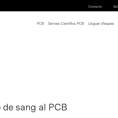
Contacte
Sal
PCB
Serveis Científics PCB
Lloguer d’espais
 de sang al PCB