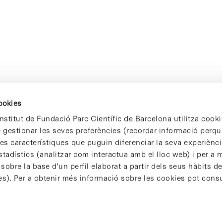
cookies
nstitut de Fundació Parc Científic de Barcelona utilitza cooki
de gestionar les seves preferències (recordar informació perqu
 característiques que puguin diferenciar la seva experiència
stadístics (analitzar com interactua amb el lloc web) i per a m
 sobre la base d'un perfil elaborat a partir dels seus hàbits d
es). Per a obtenir més informació sobre les cookies pot consu