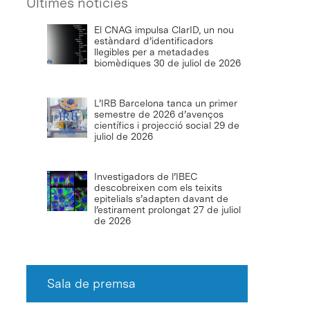
Últimes notícies
El CNAG impulsa ClarID, un nou
estàndard d’identificadors
llegibles per a metadades
biomèdiques
30 de juliol de 2026
L’IRB Barcelona tanca un primer
semestre de 2026 d’avenços
científics i projecció social
29 de
juliol de 2026
Investigadors de l’IBEC
descobreixen com els teixits
epitelials s’adapten davant de
l’estirament prolongat
27 de juliol
de 2026
Sala de premsa