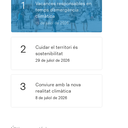
Vacances responsables en
temps d’emergència
climàtica
15 de juliol de 2026
Cuidar el territori és
sostenibilitat
29 de juliol de 2026
Conviure amb la nova
realitat climàtica
8 de juliol de 2026