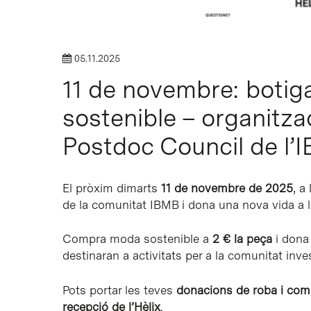
05.11.2025
11 de novembre: botig
sostenible – organitz
Postdoc Council de l’
El pròxim dimarts
11 de novembre de 2025
, a
de la comunitat IBMB i dona una nova vida a l
Compra moda sostenible a
2 € la peça
i dona 
destinaran a activitats per a la comunitat inve
Pots portar les teves
donacions de roba i com
recepció de l’Hèlix
.