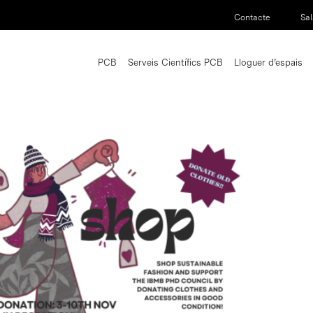
Contacte
Sal
PCB
Serveis Científics PCB
Lloguer d’espais