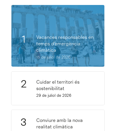
Vacances responsables en
temps d’emergència
climàtica
15 de juliol de 2026
Cuidar el territori és
sostenibilitat
29 de juliol de 2026
Conviure amb la nova
realitat climàtica