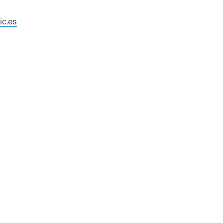
ic.es